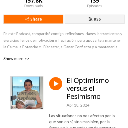
157.8K
135
Downloads
Episodes
Share
RSS
En este Podcast, compartiré contigo, reflexiones, claves, herramientas y 
ejercicios llenos de motivación e inspiración, para apoyarte a mantener 
la Calma, a Potenciar tu Bienestar, a Ganar Confianza y a mantener la 
Salud Mental y Emocional.
Show more >>
El Optimismo
versus el
Pesimismo
Apr 18, 2024
Las situaciones no nos afectan por lo
que son en sí, sino mas bien, por la
forma en la que cada uno de nosotros