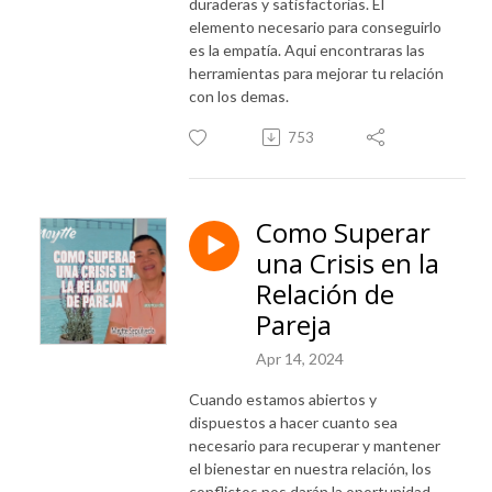
duraderas y satisfactorias. El
elemento necesario para conseguirlo
es la empatía. Aqui encontraras las
herramientas para mejorar tu relación
con los demas.
753
Como Superar
una Crisis en la
Relación de
Pareja
Apr 14, 2024
Cuando estamos abiertos y
dispuestos a hacer cuanto sea
necesario para recuperar y mantener
el bienestar en nuestra relación, los
conflictos nos darán la oportunidad