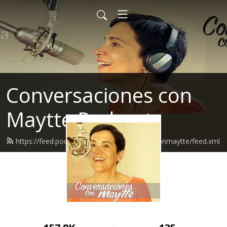
Conversaciones con
Maytte Podcast
https://feed.podbean.com/conversacionesconmaytte/feed.xml