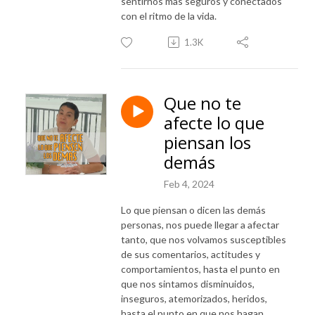
sentirnos mas seguros y conectados
con el ritmo de la vida.
1.3K
Que no te
afecte lo que
piensan los
demás
Feb 4, 2024
Lo que piensan o dicen las demás
personas, nos puede llegar a afectar
tanto, que nos volvamos susceptibles
de sus comentarios, actitudes y
comportamientos, hasta el punto en
que nos sintamos disminuidos,
inseguros, atemorizados, heridos,
hasta el punto en que nos hagan